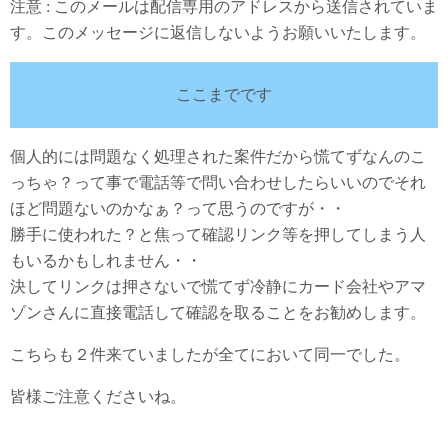
注意 : このメールは配信専用のアドレスから送信されていま
す。このメッセージに返信しないようお願いいたします。
ここまでです
個人的には問題なく処理された案件だから慌てずなんのこ
っちゃ？って事で電話等で問い合わせしたらいいのでそれ
ほど問題ないのかなぁ？って思うのですが・・
勝手に使われた？と焦って確認リンク等を押してしまう人
もいるかもしれません・・
決してリンクは押さないで慌てず冷静にカード会社やアマ
ゾンさんに直接電話して確認を取ることをお勧めします。
こちらも２件来ていましたが全てにおいて同一でした。
皆様ご注意くださいね。