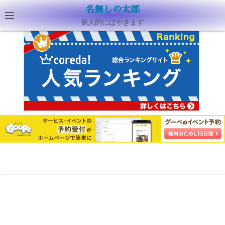
名無しの太郎
個人的にぼやきます