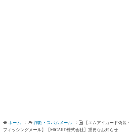
ホーム
⇒
詐欺・スパムメール
⇒
【エムアイカード偽装・
フィッシングメール】【MlCARD株式会社】重要なお知らせ