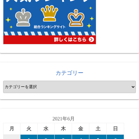
カテゴリー
カ
テ
ゴ
リ
ー
2021年6月
月
火
水
木
金
土
日