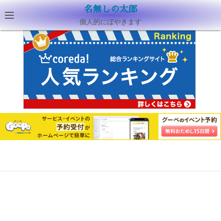
名無しの太郎
個人的にぼやきます