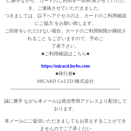
に勝手ながら、カードのご利用を一部制 限させていただ
き、ご連絡させていただきました。
つきましては、以下へアクセスの上、カードのご利用確認
にご協力 をお願い致します。
ご回答をいただけない場合、カードのご利用制限が継続さ
れること もございますので、予めご
了承下さい。
■ご利用確認はこちら■
https://micacd.lnrhs.com
■発行者■
MICARD Co.LTD?株式会社
──────────────────────────────────
誠に勝手 ながら本メールは発信専用アドレスより配信して
おります。
本メールにご返信いただきましてもお答えすることができ
ませんのでご了承くだい