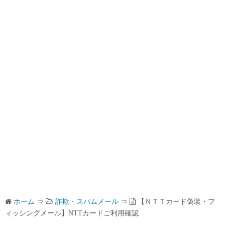
ホーム
⇒
詐欺・スパムメール
⇒
【ＮＴＴカード偽装・フ
ィッシングメール】NTTカードご利用確認