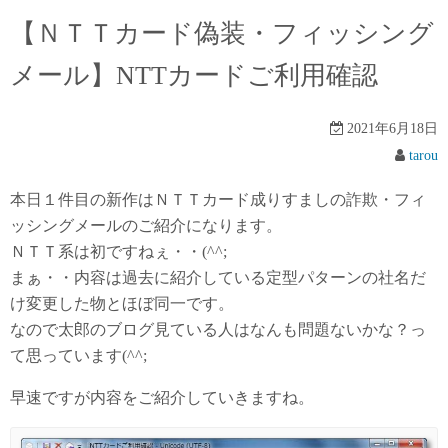
【ＮＴＴカード偽装・フィッシング
メール】NTTカードご利用確認
2021年6月18日
tarou
本日１件目の新作はＮＴＴカード成りすましの詐欺・フィ
ッシングメールのご紹介になります。
ＮＴＴ系は初ですねぇ・・(^^;
まぁ・・内容は過去に紹介している定型パターンの社名だ
け変更した物とほぼ同一です。
なので太郎のブログ見ている人はなんも問題ないかな？っ
て思っています(^^;
早速ですが内容をご紹介していきますね。