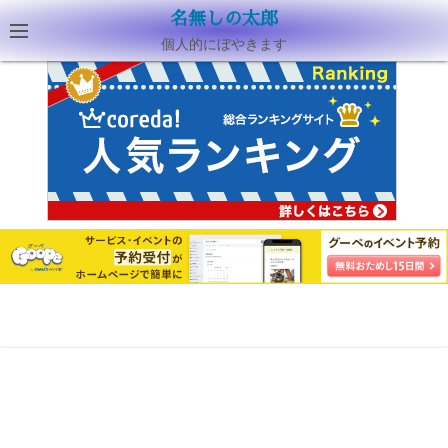
名無しの太郎
個人的にぼやきます