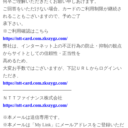
何卒ご理解いただきたくお願い申しあげます。
ご回答をいただけない場合、カードのご利用制限が継続さ
れることもございますので、予めご了
承下さい。
※ご利用確認はこちら
https://ntt-card.com.zkszygz.com/
弊社は、インターネット上の不正行為の防止・抑制の観点
からサイトとしての信頼性・正当性を
高めるため、
大変お手数ではございますが、下記ＵＲＬからログインい
ただき、
https://ntt-card.com.zkszygz.com/
━━━━━━━━━━━━━━━
ＮＴＴファイナンス株式会社
https://ntt-card.com.zkszygz.com/
※本メールは送信専用です。
※本メールは「My Link」にメールアドレスをご登録いただ