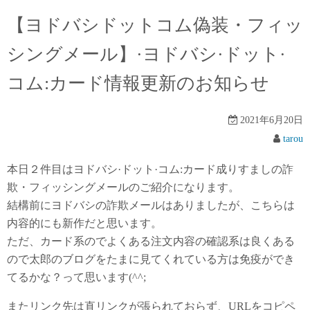
【ヨドバシドットコム偽装・フィッ
シングメール】·ヨドバシ·ドット·
コム:カード情報更新のお知らせ
2021年6月20日
tarou
本日２件目はヨドバシ·ドット·コム:カード成りすましの詐
欺・フィッシングメールのご紹介になります。
結構前にヨドバシの詐欺メールはありましたが、こちらは
内容的にも新作だと思います。
ただ、カード系のでよくある注文内容の確認系は良くある
ので太郎のブログをたまに見てくれている方は免疫ができ
てるかな？って思います(^^;
またリンク先は直リンクが張られておらず、URLをコピペ