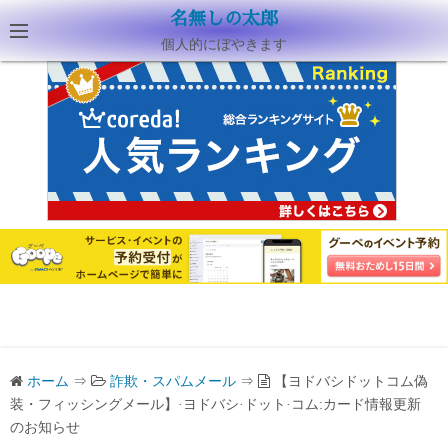
名無しの太郎
個人的にぼやきます
ホーム
⇒
詐欺・スパムメール
⇒
【ヨドバシドットコム偽
装・フィッシングメール】·ヨドバシ·ドット·コム:カード情報更新
のお知らせ