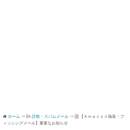
ホーム
⇒
詐欺・スパムメール
⇒
【Ａｍａｚｏｎ偽装・フ
ィッシングメール】重要なお知らせ