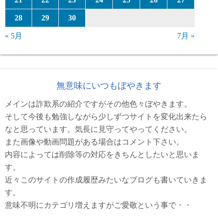
28
29
30
« 5月
7月 »
無意味にいつもぼやきます
メインは詐欺系の紹介ですがその他色々ぼやきます。
そして今後も勉強しながら少しずつサイトを変化出来たら
なと思っています。気長に見守ってやってください。
また画像や動画問題がある場合はコメント下さい。
内容によっては削除等の対応をきちんとしたいと思いま
す。
近々このサイトの作成履歴みたいなブログも書いていきま
す。
意味不明にカテゴリ増えますがご愛敬という事で・・