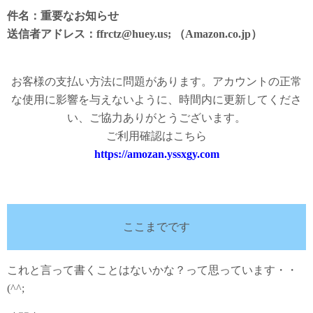
件名：重要なお知らせ
送信者アドレス：ffrctz@huey.us; （Amazon.co.jp）
お客様の支払い方法に問題があります。アカウントの正常
な使用に影響を与えないように、時間内に更新してくださ
い、ご協力ありがとうございます。
ご利用確認はこちら
https://amozan.yssxgy.com
ここまでです
これと言って書くことはないかな？って思っています・・
(^^;