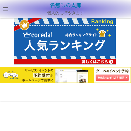
名無しの太郎
個人的にぼやきます