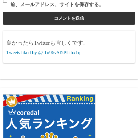
前、メールアドレス、サイトを保存する。
良かったらTwitterも宜しくです。
Tweets liked by @ Tu96vSI5PLibx1q