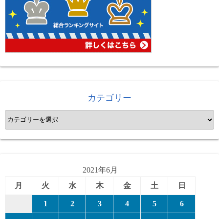
カテゴリー
カ
テ
ゴ
リ
ー
2021年6月
月
火
水
木
金
土
日
1
2
3
4
5
6