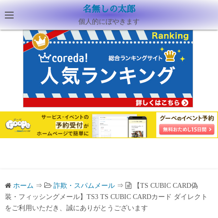
名無しの太郎
個人的にぼやきます
ホーム
⇒
詐欺・スパムメール
⇒
【TS CUBIC CARD偽
装・フィッシングメール】TS3 TS CUBIC CARDカード ダイレクト
をご利用いただき、誠にありがとうございます