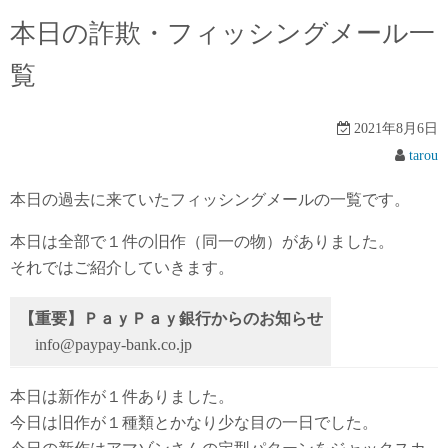
本日の詐欺・フィッシングメール一
覧
2021年8月6日
tarou
本日の過去に来ていたフィッシングメールの一覧です。
本日は全部で１件の旧作（同一の物）がありました。
それではご紹介していきます。
【重要】ＰａｙＰａｙ銀行からのお知らせ
info@paypay-bank.co.jp
本日は新作が１件ありました。
今日は旧作が１種類とかなり少な目の一日でした。