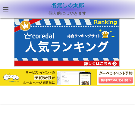
名無しの太郎
個人的にぼやきます