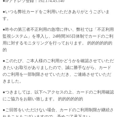
●IPアドレツ登録：192.174.45.140
●いつも弊社カードをご利用いただきありがとうございま
す。
●昨今の第三者不正利用の急増に伴い、弊社では「不正利用
監視システム」を導入し、24時間365日体制でカードのご利
用に対するモニタリングを行っております。 的的的的的的
的
●このたび、ご本人様のご利用かどうかを確認させていただ
きたいお取引がありましたので、誠に勝手ながら、カード
のご利用を一部制限させていただき、ご連絡させていただ
きました。
●つきましては、以下へアクセスの上、カードのご利用確認
にご協力をお願い致します。 的的的的的的
●ご回答をいただけない場合、カードのご利用制限が継続さ
れることもございますので、予めご了承下さい。