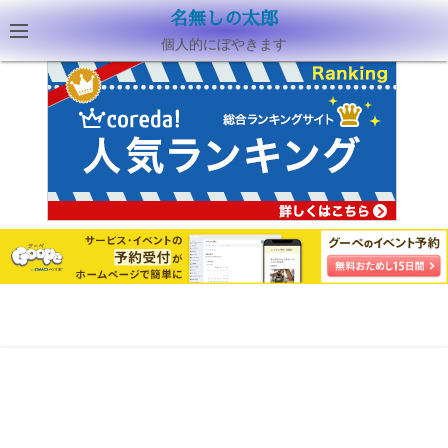
名無しの太郎
個人的にぼやきます