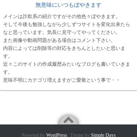
無意味にいつもぼやきます
メインは詐欺系の紹介ですがその他色々ぼやきます。
そして今後も勉強しながら少しずつサイトを変化出来たら
なと思っています。気長に見守ってやってください。
また画像や動画問題がある場合はコメント下さい。
内容によっては削除等の対応をきちんとしたいと思いま
す。
近々このサイトの作成履歴みたいなブログも書いていきま
す。
意味不明にカテゴリ増えますがご愛敬という事で・・
Powered by
WordPress
Theme by
Simple Days