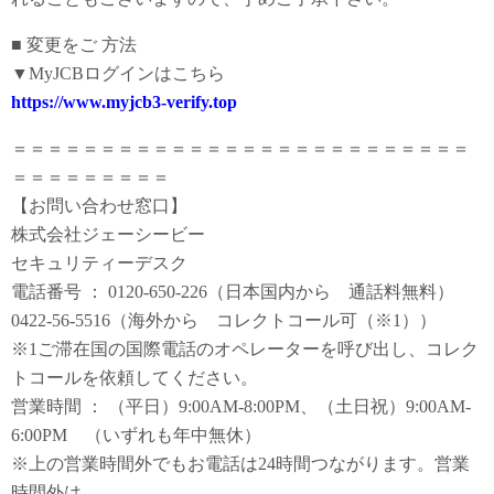
■ 変更をご 方法
▼MyJCBログインはこちら
https://www.myjcb3-verify.top
＝＝＝＝＝＝＝＝＝＝＝＝＝＝＝＝＝＝＝＝＝＝＝＝＝＝
＝＝＝＝＝＝＝＝＝
【お問い合わせ窓口】
株式会社ジェーシービー
セキュリティーデスク
電話番号 ： 0120-650-226（日本国内から 通話料無料）
0422-56-5516（海外から コレクトコール可（※1））
※1ご滞在国の国際電話のオペレーターを呼び出し、コレク
トコールを依頼してください。
営業時間 ： （平日）9:00AM-8:00PM、（土日祝）9:00AM-
6:00PM （いずれも年中無休）
※上の営業時間外でもお電話は24時間つながります。営業
時間外は、