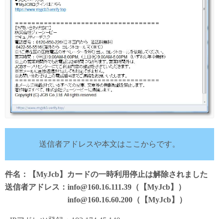
送信者アドレスや本文はここからです。
件名：【MyJcb】カードの一時利用停止は解除されました
送信者アドレス：info@160.16.111.39（【MyJcb】）
info@160.16.60.200（【MyJcb】）