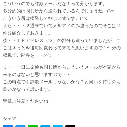
こういうのでも詐欺メールだな！って分かります。
多分的的は同じ所から送られているんでしょうね。(^^;
こういう所は摘発して欲しい物です。(^^;
また・・・２通来ていてメルアドのみ違ったのでそこは２
件分紹介しておきます。
後・・ＩＰアドレス（ツ）の部分も違っていましたが、こ
こはきっと今後毎回変わって来ると思いますので１件分の
掲載でご勘弁を・・(^^;
ま・・一日に２通も同じ所からこういうメールが本家から
来るのはないと思いますので・・
この時点でも詐欺メールじゃないかな？と疑いを持つのも
良いかなって思います。
皆様ご注意くださいね
シェア