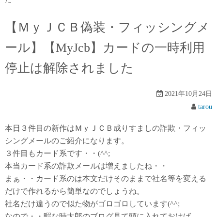
【ＭｙＪＣＢ偽装・フィッシングメ
ール】【MyJcb】カードの一時利用
停止は解除されました
2021年10月24日
tarou
本日３件目の新作はＭｙＪＣＢ成りすましの詐欺・フィッ
シングメールのご紹介になります。
３件目もカード系です・・(^^;
本当カード系の詐欺メールは増えましたね・・
まぁ・・カード系のは本文だけそのままで社名等を変える
だけで作れるから簡単なのでしょうね。
社名だけ違うので似た物がゴロゴロしています(^^;
なので・・暇な時太郎のブログ見て頭に入れておけば