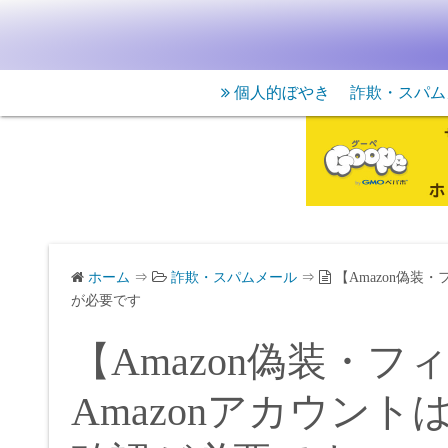
個人的ぼやき
詐欺・スパム
ホーム
⇒
詐欺・スパムメール
⇒
【Amazon偽装
が必要です
【Amazon偽装・
Amazonアカウン