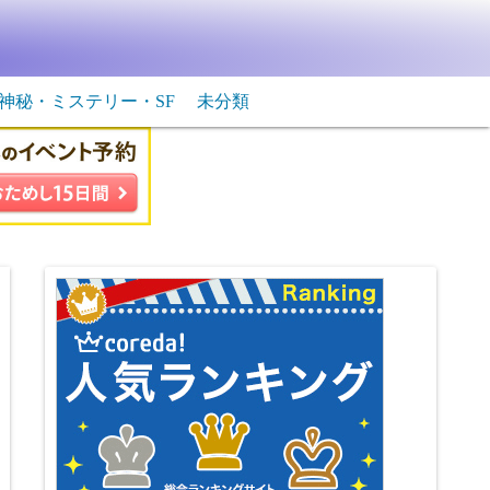
神秘・ミステリー・SF
未分類
生物・飛行物体
ＳＦ