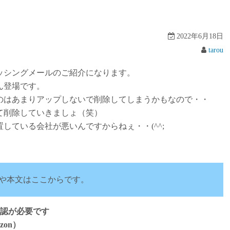
2022年6月18日
tarou
ッシングメールのご紹介になります。
ん登場です。
のはあまりアップしないで削除してしまうかもなので・・
て削除していきましょ（笑）
している会社が悪いんですからねぇ・・(^^;
や本文はここからです。
確認が必要です
zon）