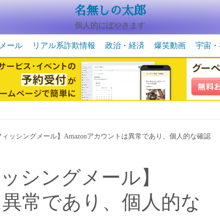
名無しの太郎
個人的にぼやきます
メール
リアル系詐欺情報
政治・経済
爆笑動画
宇宙・
動物系の爆笑動画
未確認
宇宙・
・フィッシングメール】Amazonアカウントは異常であり、個人的な確認
フィッシングメール】
トは異常であり、個人的な