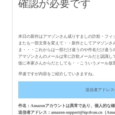
確認が必要です
本日の新作はアマゾンさん成りすましの詐欺・フィ
またも一部文章を変えて・・新作としてアマゾンさ
ま・・・これからは一部だけ違うのや件名だけ違う
アマゾンさんのメールは常に詐欺メールだと認識し
仮に本家さんからだとしても・・こういうメール放置
早速ですが内容をご紹介していきますね。
送信者アドレス
件名：Amazonアカウントは異常であり、個人的な
送信者アドレス：amazon-support@iqcdvau.cn（Ama