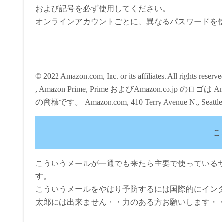
および記号を必ず使用してください。
オンラインアカウントごとに、異なるパスワードを
© 2022 Amazon.com, Inc. or its affiliates. All rights rese
, Amazon Prime, Prime およびAmazon.co.jp のロゴ
の商標です。 Amazon.com, 410 Terry Avenue N., Seattle
こ
こういうメールが一通でも来たら主要で使っている
す。
こういうメールをやはり予防するには国際的にイン
太郎には出来ません・・力のある方お願いします・・(