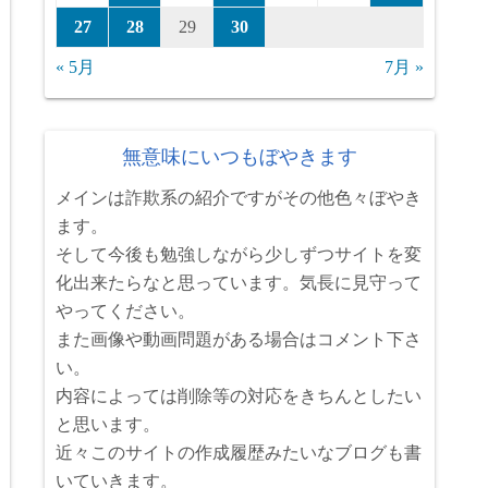
27
28
29
30
« 5月
7月 »
無意味にいつもぼやきます
メインは詐欺系の紹介ですがその他色々ぼやき
ます。
そして今後も勉強しながら少しずつサイトを変
化出来たらなと思っています。気長に見守って
やってください。
また画像や動画問題がある場合はコメント下さ
い。
内容によっては削除等の対応をきちんとしたい
と思います。
近々このサイトの作成履歴みたいなブログも書
いていきます。