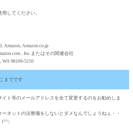
使用してください。
rved. Amazon, Amazon.co.jp
は Amazon.com , Inc.またはその関連会社
, WA 98109-5210
こまでです
サイト等のメールアドレスを全て変更するのをお勧めしま
ターネットの法整備をしないとダメなんでしょうねぇ・・
^^;