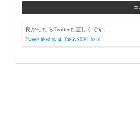
良かったらTwitterも宜しくです。
Tweets liked by @ Tu96vSI5PLibx1q