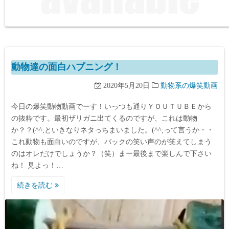
動物達の面白ハプニング！
2020年5月20日
動物系の爆笑動画
今日の爆笑動物動画でーす！いっつも通りＹＯＵＴＵＢＥから
の抜粋です。最初ザリガニ出てくるのですが、これは動物
か？？(^^;といきなりネタっちまいました。(^^;って言うか・・
これ動物も面白いのですが、バックの笑い声のが笑えてしまう
のはオレだけでしょうか？（笑）まー最後まで楽しんで下さい
ね！ 見よっ！…
続きを読む