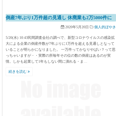
倒産7年ぶり1万件超の見通し 休廃業も2万5000件に
2020年5月20日
個人的ぼやき
5/20(水) 10:43民間調査会社の調べで、新型コロナウイルスの感染拡
大による企業の倒産件数が7年ぶりに1万件を超える見通しとなって
いることが明らかになりました。 一万件ってかなりやばい？って思
っちゃいますが・・実際の所毎年その位の数の倒産はあるのが実
情。しかも起業して1年もしない間に潰れる・ま…
続きを読む