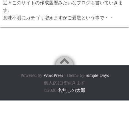
近々このサイトの作成履歴みたいなブログも書いていきま
す。
意味不明にカテゴリ増えますがご愛敬という事で・・
Powered by
WordPress
Theme by
Simple Days
個人的にぼやきます
©2020
名無しの太郎