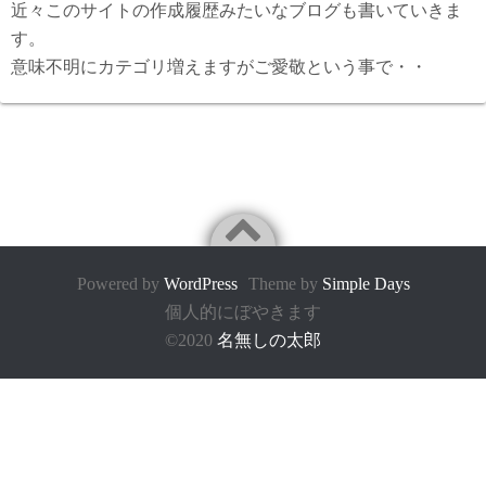
近々このサイトの作成履歴みたいなブログも書いていきま
す。
意味不明にカテゴリ増えますがご愛敬という事で・・
Powered by
WordPress
Theme by
Simple Days
個人的にぼやきます
©2020
名無しの太郎