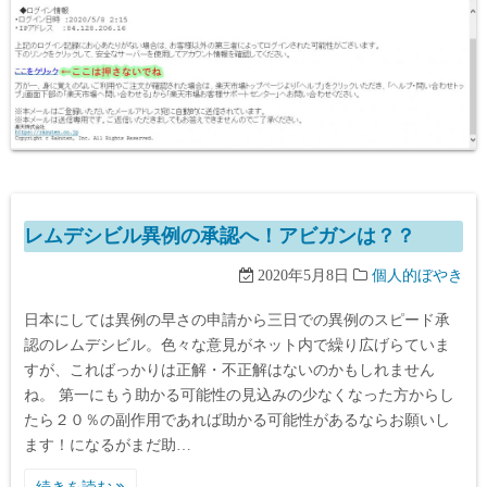
レムデシビル異例の承認へ！アビガンは？？
2020年5月8日
個人的ぼやき
日本にしては異例の早さの申請から三日での異例のスピード承
認のレムデシビル。色々な意見がネット内で繰り広げらていま
すが、こればっかりは正解・不正解はないのかもしれません
ね。 第一にもう助かる可能性の見込みの少なくなった方からし
たら２０％の副作用であれば助かる可能性があるならお願いし
ます！になるがまだ助…