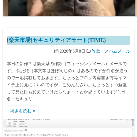
[楽天市場]セキュリティアラート(TIME)
2020年5月8日
詐欺・スパムメール
本日の新作？は楽天系の詐欺（フィッシングメール）メールで
す。 似た物（本文等はほぼ同じの）はあるのですが件名が違う
ので一応掲載しておきます。ちょっとブログ内容書き方等イマ
イチ上に見にくいのですが、ごめんなさい。ちょっとずつ勉強
して見た目も変えていけたらなぁ・・とか思っています(^^; 件
名：セキュリ…
続きを読む