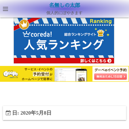
名無しの太郎
個人的にぼやきます
日:
2020年5月8日