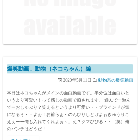
爆笑動画。動物（ネコちゃん）編
2020年5月11日
動物系の爆笑動画
本日はネコちゃんがメインの面白動画です。半分位は面白いと
いうより可愛い！って感じの動画で癒されます。 遊んでー遊ん
でーおしゃぶり？笑えるというより可愛い・・ブラインドが気
になるぅ・・よぉ！お前らぁ～のんびりしとけよぉきゅうりこ
えぇーー俺も入れてくれよぉ～。え？クマびびる・・（笑）俺
のパンチはどうだ！…