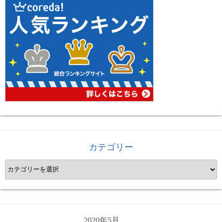
カテゴリー
カ
テ
ゴ
リ
ー
2020年5月