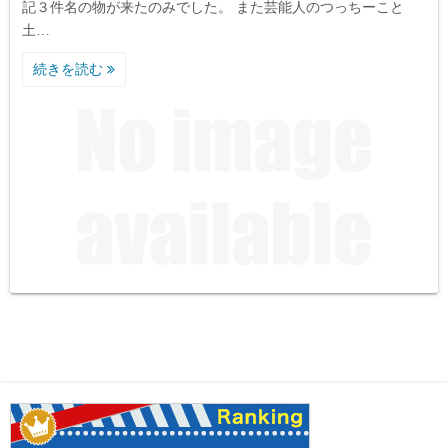
記３件名の物が来たのみでした。 また芸能人のつっちーこと
土…
続きを読む