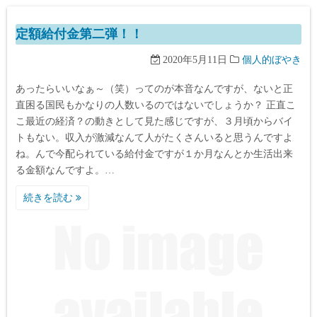
定額給付金第二弾！！
2020年5月11日
個人的ぼやき
あったらいいなぁ～（笑）ってのが本音なんですが、ないと正
直困る国民もかなりの人数いるのではないでしょうか？ 正直こ
こ最近の経済？の動きとして見た感じですが、３月頃からバイ
トもない。収入が激減なんて人がたくさんいると思うんですよ
ね。んで今配られている給付金ですが１か月なんとか生活出来
る金額なんですよ。…
続きを読む