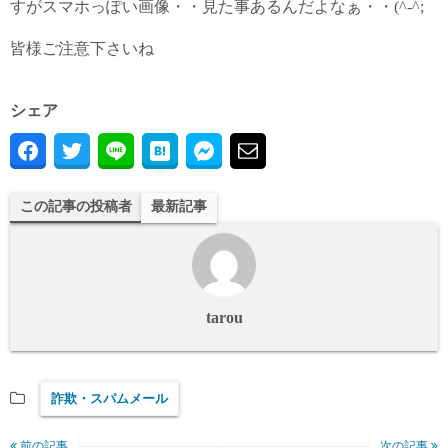
すがスマホっぽい画像・・見た事あるんだよなぁ・・(^-^;
皆様ご注意下さいね
シェア
この記事の投稿者
最新記事
tarou
詐欺・スパムメール
前の記事
次の記事