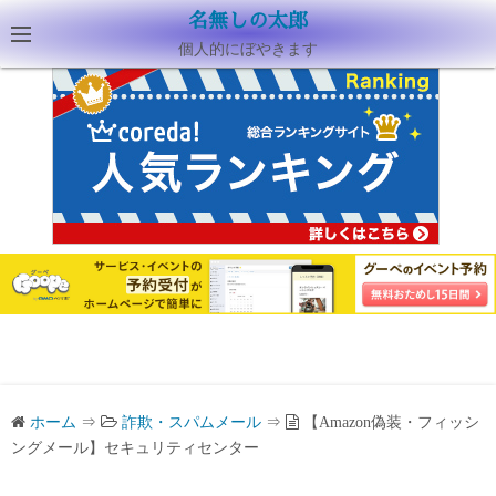
名無しの太郎
個人的にぼやきます
ホーム
⇒
詐欺・スパムメール
⇒
【Amazon偽装・フィッシ
ングメール】セキュリティセンター