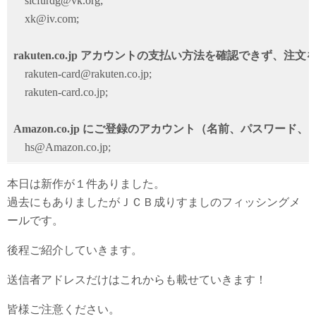
slcfurdg@vk.org;
xk@iv.com;
rakuten.co.jp アカウントの支払い方法を確認できず、注
rakuten-card@rakuten.co.jp;
rakuten-card.co.jp;
Amazon.co.jp にご登録のアカウント（名前、パスワード
hs@Amazon.co.jp;
本日は新作が１件ありました。
過去にもありましたがＪＣＢ成りすましのフィッシングメ
ールです。
後程ご紹介していきます。
送信者アドレスだけはこれからも載せていきます！
皆様ご注意ください。