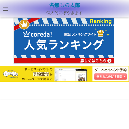
名無しの太郎
個人的にぼやきます