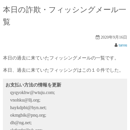
本日の詐欺・フィッシングメール一
覧
2020年9月16日
tarou
本日の過去に来ていたフィッシングメールの一覧です。
本日、過去に来ていたフィッシングはこの１０件でした。
お支払い方法の情報を更新
qyqyokhw@wtuju.com;
vnohku@llj.org;
haykdpbi@hyn.net;
okmgbik@pnq.org;
dh@ng.net;