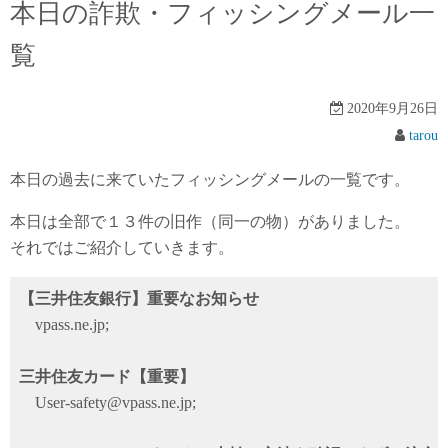
本日の詐欺・フィッシングメール一
覧
2020年9月26日
tarou
本日の過去に来ていたフィッシングメールの一覧です。
本日は全部で１３件の旧作（同一の物）がありました。
それではご紹介していきます。
【三井住友銀行】重要なお知らせ
vpass.ne.jp;
三井住友カード【重要】
User-safety@vpass.ne.jp;