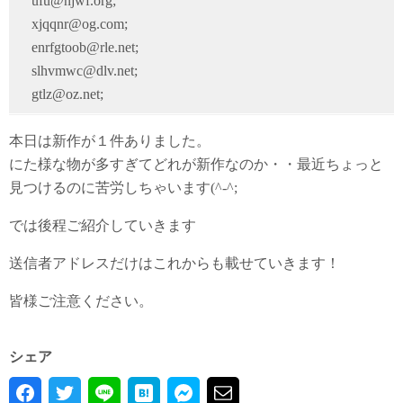
ufu@njwf.org;
xjqqnr@og.com;
enrfgtoob@rle.net;
slhvmwc@dlv.net;
gtlz@oz.net;
本日は新作が１件ありました。
にた様な物が多すぎてどれが新作なのか・・最近ちょっと
見つけるのに苦労しちゃいます(^-^;
では後程ご紹介していきます
送信者アドレスだけはこれからも載せていきます！
皆様ご注意ください。
シェア