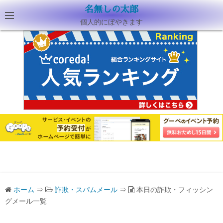
名無しの太郎
個人的にぼやきます
ホーム
⇒
詐欺・スパムメール
⇒
本日の詐欺・フィッシン
グメール一覧