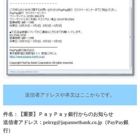
送信者アドレスや本文はここからです。
件名：【重要】ＰａｙＰａｙ銀行からのお知らせ
送信者アドレス：peirzg@japannetbank.co.jp（PayPay銀
行）