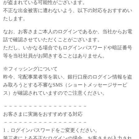
が盗まれている可能性がございます。
不正な出金被害に遭わないよう、以下の対応をおすすめい
たします。
なお、お客さまご本人のログインであるか、当社からお電
話で確認させていただくことがございます。
ただし、いかなる場合でもログインパスワードや暗証番号
等を当社社員がお聞きすることはありません。
※フィッシングについて
昨今、宅配事業者等を装い、銀行口座のログイン情報を盗
み取ろうとする不審なSMS（ショートメッセージサービ
ス）が確認されていますのでご注意ください。
－－－－－－－－－－－－－－－－－
お客さまに実施をおすすめする対応
－－－－－－－－－－－－－－－－－
1．ログインパスワードをご変更ください。
第三者による不正なログインの場合、お客さまが入力され