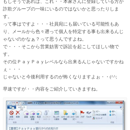
もしそうであれば、これ・・本家さんに登録している方が
詐欺グループの一味にいるのではないかと思ったりしま
す。
って事はですよ・・・社員宛にも届いている可能性もあ
り、メールから色々遡って個人を特定する事も出来るんじ
ゃないのかなぁ？って思うんですよね。
で・・・そこから営業妨害で訴訟を起こしてほしい物で
す。
その位ＰａｙＰａｙレベルなら出来るんじゃないですかね
ぇ・・・
じゃないと今後利用するのが怖くなりますよぉ・・(^^;
早速ですが・・内容をご紹介していきますね。