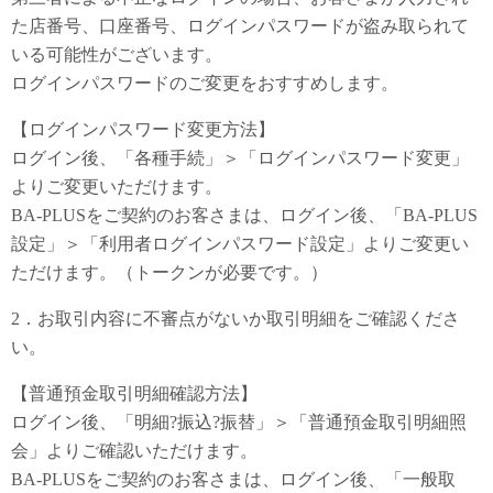
た店番号、口座番号、ログインパスワードが盗み取られて
いる可能性がございます。
ログインパスワードのご変更をおすすめします。
【ログインパスワード変更方法】
ログイン後、「各種手続」＞「ログインパスワード変更」
よりご変更いただけます。
BA-PLUSをご契約のお客さまは、ログイン後、「BA-PLUS
設定」＞「利用者ログインパスワード設定」よりご変更い
ただけます。（トークンが必要です。）
2．お取引内容に不審点がないか取引明細をご確認くださ
い。
【普通預金取引明細確認方法】
ログイン後、「明細?振込?振替」＞「普通預金取引明細照
会」よりご確認いただけます。
BA-PLUSをご契約のお客さまは、ログイン後、「一般取