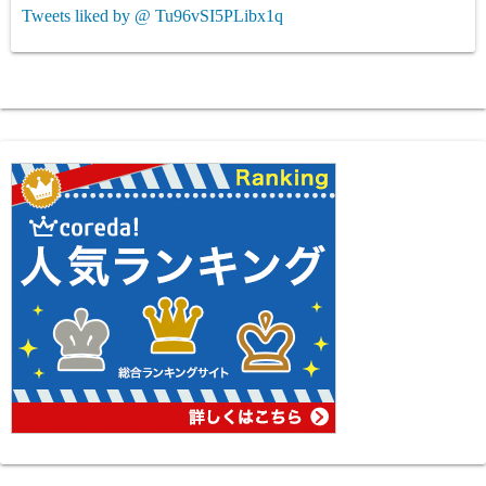
Tweets liked by @ Tu96vSI5PLibx1q