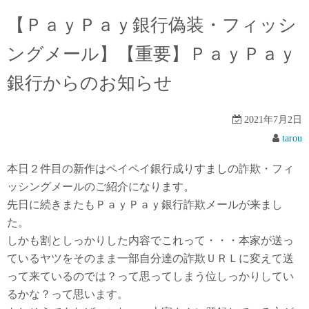
【ＰａｙＰａｙ銀行偽装・フィッシ
ングメール】【重要】ＰａｙＰａｙ
銀行からのお知らせ
2021年7月2日
tarou
本日２件目の新作はペイペイ銀行成りすましの詐欺・フィ
ッシングメールのご紹介になります。
先日に続きまたもＰａｙＰａｙ銀行詐欺メールが来まし
た。
しかも割としっかりした内容でこれって・・・本家が送っ
ているヤツをそのまま一部自分達の詐欺ＵＲＬに変えて送
って来ているのでは？って思ってしまう位しっかりしてい
るかな？って思います。