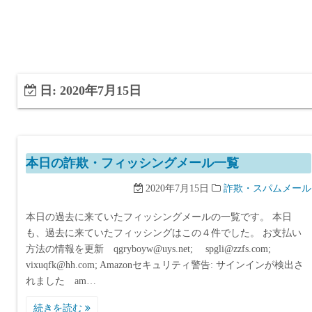
日:
2020年7月15日
本日の詐欺・フィッシングメール一覧
2020年7月15日
詐欺・スパムメール
本日の過去に来ていたフィッシングメールの一覧です。 本日
も、過去に来ていたフィッシングはこの４件でした。 お支払い
方法の情報を更新 qgryboyw@uys.net; spgli@zzfs.com;
vixuqfk@hh.com; Amazonセキュリティ警告: サインインが検出さ
れました am…
続きを読む