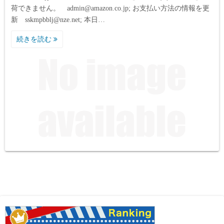
荷できません。 admin@amazon.co.jp; お支払い方法の情報を更
新 sskmpbblj@nze.net; 本日…
続きを読む