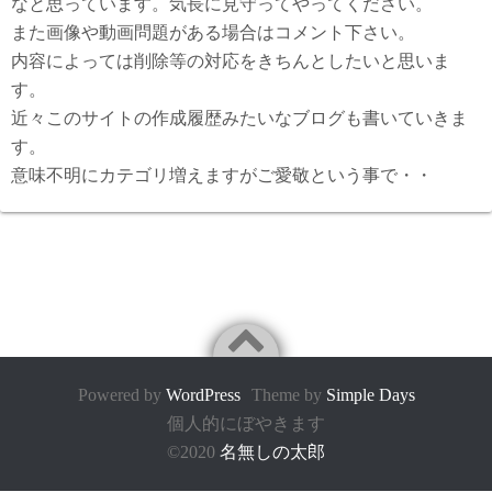
なと思っています。気長に見守ってやってください。
また画像や動画問題がある場合はコメント下さい。
内容によっては削除等の対応をきちんとしたいと思いま
す。
近々このサイトの作成履歴みたいなブログも書いていきま
す。
意味不明にカテゴリ増えますがご愛敬という事で・・
Powered by
WordPress
Theme by
Simple Days
個人的にぼやきます
©2020
名無しの太郎