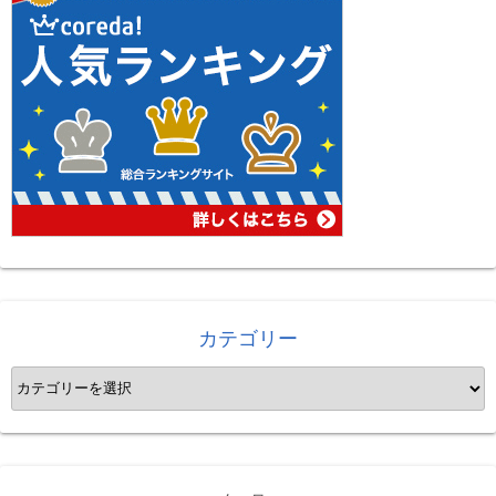
カテゴリー
カ
テ
ゴ
リ
ー