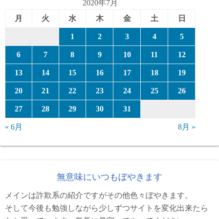
2020年7月
月
火
水
木
金
土
日
1
2
3
4
5
6
7
8
9
10
11
12
13
14
15
16
17
18
19
20
21
22
23
24
25
26
27
28
29
30
31
« 6月
8月 »
無意味にいつもぼやきます
メインは詐欺系の紹介ですがその他色々ぼやきます。
そして今後も勉強しながら少しずつサイトを変化出来たら