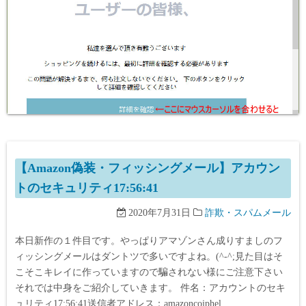
【Amazon偽装・フィッシングメール】アカウン
トのセキュリティ17:56:41
2020年7月31日
詐欺・スパムメール
本日新作の１件目です。やっぱりアマゾンさん成りすましのフ
ィッシングメールはダントツで多いですよね。(^-^;見た目はそ
こそこキレイに作っていますので騙されない様にご注意下さい
それでは中身をご紹介していきます。 件名：アカウントのセキ
ュリティ17:56:41送信者アドレス：amazoncojphel…