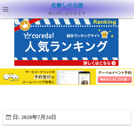
名無しの太郎
個人的にぼやきます
日:
2020年7月24日