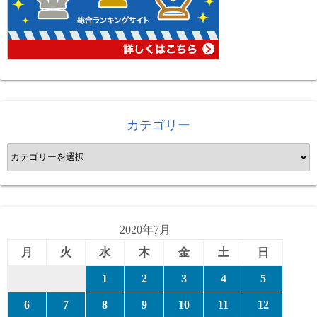
カテゴリー
カ
テ
ゴ
リ
ー
2020年7月
月
火
水
木
金
土
日
1
2
3
4
5
6
7
8
9
10
11
12