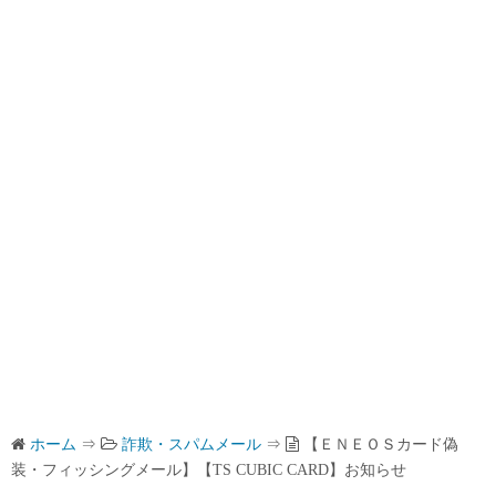
ホーム
⇒
詐欺・スパムメール
⇒
【ＥＮＥＯＳカード偽
装・フィッシングメール】【TS CUBIC CARD】お知らせ