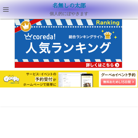
名無しの太郎
個人的にぼやきます