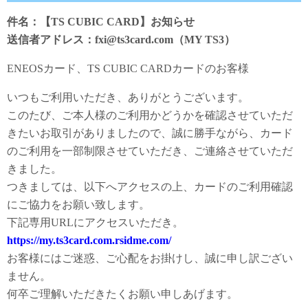
件名：【TS CUBIC CARD】お知らせ
送信者アドレス：fxi@ts3card.com（MY TS3）
ENEOSカード、TS CUBIC CARDカードのお客様
いつもご利用いただき、ありがとうございます。
このたび、ご本人様のご利用かどうかを確認させていただ
きたいお取引がありましたので、誠に勝手ながら、カード
のご利用を一部制限させていただき、ご連絡させていただ
きました。
つきましては、以下へアクセスの上、カードのご利用確認
にご協力をお願い致します。
下記専用URLにアクセスいただき。
https://my.ts3card.com.rsidme.com/
お客様にはご迷惑、ご心配をお掛けし、誠に申し訳ござい
ません。
何卒ご理解いただきたくお願い申しあげます。