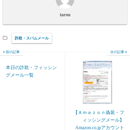
tarou
詐欺・スパムメール
前の記事
次の記事
本日の詐欺・フィッシン
グメール一覧
【Ａｍａｚｏｎ偽装・フ
ィッシングメール】
Amazon.co.jpアカウント