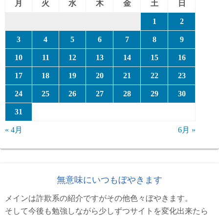
月
火
水
木
金
土
日
1
2
3
4
5
6
7
8
9
10
11
12
13
14
15
16
17
18
19
20
21
22
23
24
25
26
27
28
29
30
31
« 4月
6月 »
無意味にいつもぼやきます
メインは詐欺系の紹介ですがその他色々ぼやきます。
そして今後も勉強しながら少しずつサイトを変化出来たら