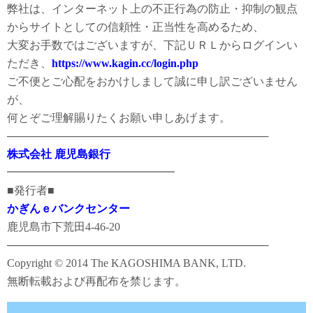
弊社は、インターネット上の不正行為の防止・抑制の観点
からサイトとしての信頼性・正当性を高めるため、
大変お手数ではございますが、下記ＵＲＬからログインい
ただき、
https://www.kagin.cc/login.php
ご不便とご心配をおかけしまして誠に申し訳ございません
が、
何とぞご理解賜りたくお願い申しあげます。
──────────────────────────────────
株式会社 鹿児島銀行
━━━━━━━━━━━━━━━
■発行者■
かぎんｅバンクセンター
鹿児島市下荒田4-46-20
──────────────────────────────────
Copyright © 2014 The KAGOSHIMA BANK, LTD.
無断転載および再配布を禁じます。