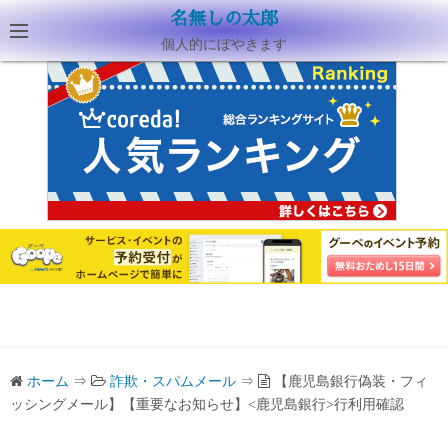
名無しの太郎
個人的にぼやきます
ホーム
⇒
詐欺・スパムメール
⇒
【鹿児島銀行偽装・フィ
ッシングメール】【重要なお知らせ】<鹿児島銀行>行利用確認