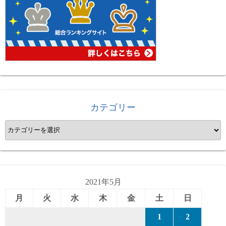
カテゴリー
カ
テ
ゴ
リ
ー
2021年5月
月
火
水
木
金
土
日
1
2