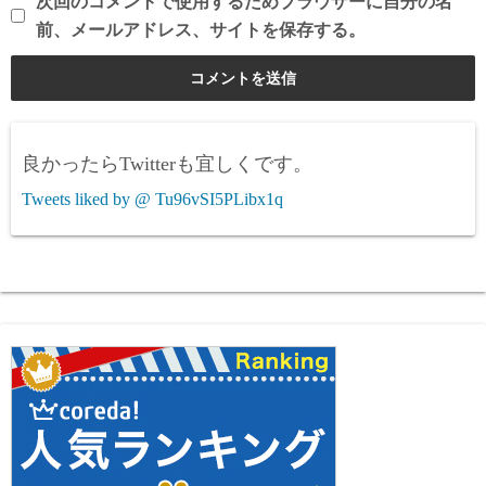
次回のコメントで使用するためブラウザーに自分の名
前、メールアドレス、サイトを保存する。
良かったらTwitterも宜しくです。
Tweets liked by @ Tu96vSI5PLibx1q