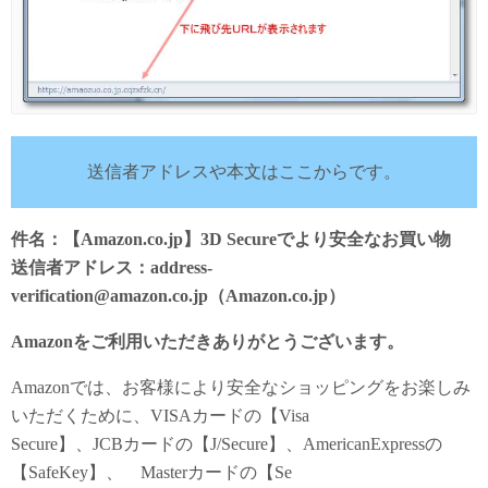
送信者アドレスや本文はここからです。
件名：【Amazon.co.jp】3D Secureでより安全なお買い物
送信者アドレス：address-
verification@amazon.co.jp（Amazon.co.jp）
Amazonをご利用いただきありがとうございます。
Amazonでは、お客様により安全なショッピングをお楽しみ
いただくために、VISAカードの【Visa
Secure】、JCBカードの【J/Secure】、AmericanExpressの
【SafeKey】、 Masterカードの【Se