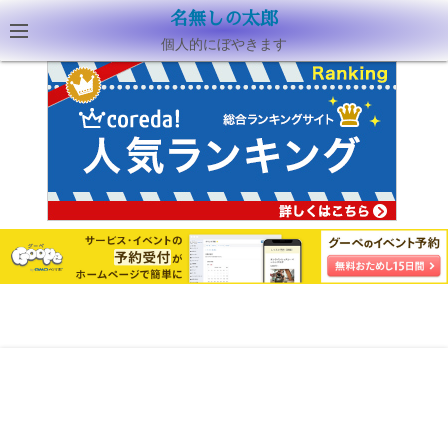
名無しの太郎
個人的にぼやきます