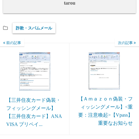
tarou
詐欺・スパムメール
前の記事
次の記事
【Ａｍａｚｏｎ偽装・フ
【三井住友カード偽装・
ィッシングメール】<重
フィッシングメール】
要：注意喚起>【Vpass】
【三井住友カード】ANA
重要なお知らせ
VISA プリペイ...