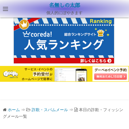
名無しの太郎
個人的にぼやきます
ホーム
⇒
詐欺・スパムメール
⇒
本日の詐欺・フィッシン
グメール一覧