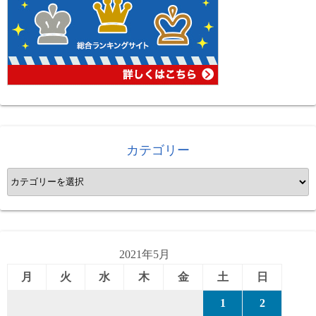
カテゴリー
カ
テ
ゴ
リ
ー
2021年5月
月
火
水
木
金
土
日
1
2