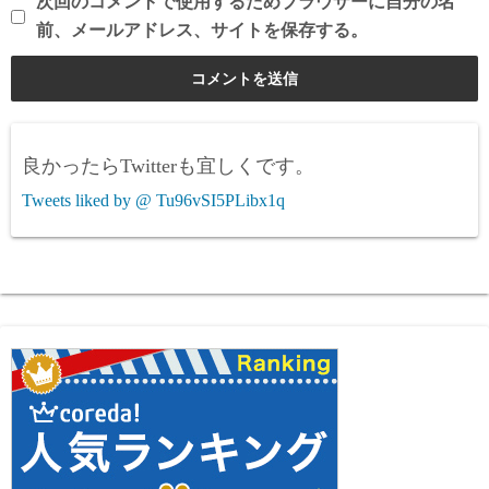
次回のコメントで使用するためブラウザーに自分の名
前、メールアドレス、サイトを保存する。
良かったらTwitterも宜しくです。
Tweets liked by @ Tu96vSI5PLibx1q