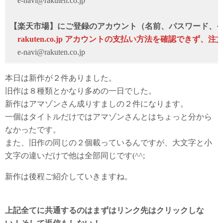
e-navi@rakuten.co.jp
【楽天市場】にご登録のアカウント（名前、パスワード、
rakuten.co.jp アカウントの支払い方法を確認できず
e-navi@rakuten.co.jp
本日は新作が２件ありました。
旧作は８種類とかなり多めの一日でした。
新作はアマゾンさん成りすましの２件になります。
一個はタイトルだけではアマゾンさんとはちょっと分から
なかったです。
また、旧作の同じの２個載っているんですが、大文字と小
文字の違いだけで他は全部同じです(^^;
新作は後程ご紹介していきますね。
上記全てに共通するのはまずはリンク先はクリックしな