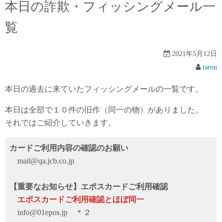
本日の詐欺・フィッシングメール一
覧
2021年5月12日
tarou
本日の過去に来ていたフィッシングメールの一覧です。
本日は全部で１０件の旧作（同一の物）がありました。
それではご紹介していきます。
カードご利用内容の確認のお願い
mail@qa.jcb.co.jp
【重要なお知らせ】エポスカードご利用確認
エポスカードご利用確認とほぼ同一
info@01epos.jp ＊２