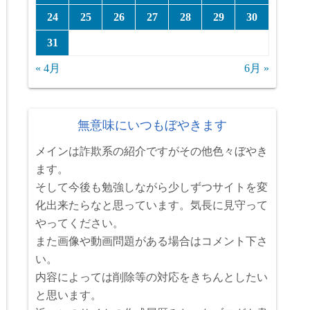
24
25
26
27
28
29
30
31
« 4月
6月 »
無意味にいつもぼやきます
メインは詐欺系の紹介ですがその他色々ぼやき
ます。
そして今後も勉強しながら少しずつサイトを変
化出来たらなと思っています。気長に見守って
やってください。
また画像や動画問題がある場合はコメント下さ
い。
内容によっては削除等の対応をきちんとしたい
と思います。