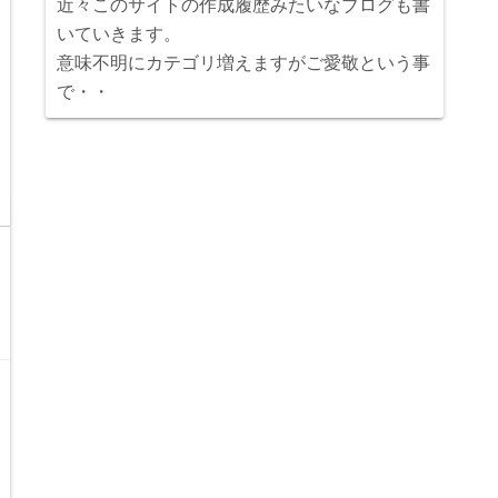
近々このサイトの作成履歴みたいなブログも書
いていきます。
意味不明にカテゴリ増えますがご愛敬という事
で・・