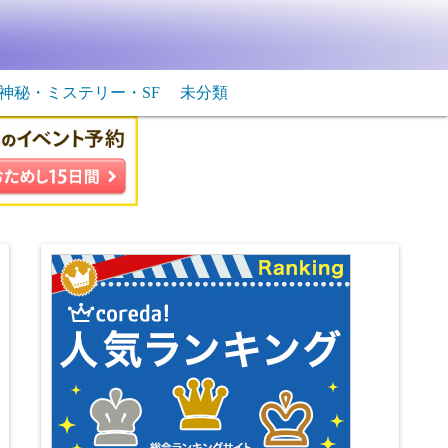
神秘・ミステリー・SF
未分類
生物・飛行物体
ＳＦ