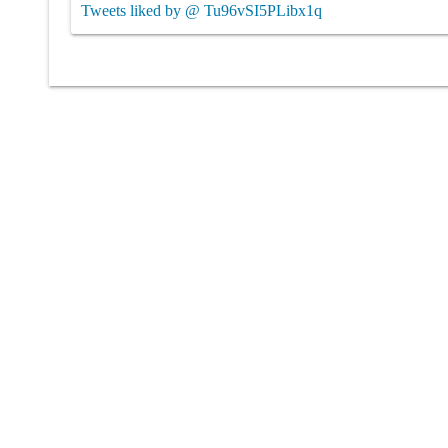
Tweets liked by @ Tu96vSI5PLibx1q