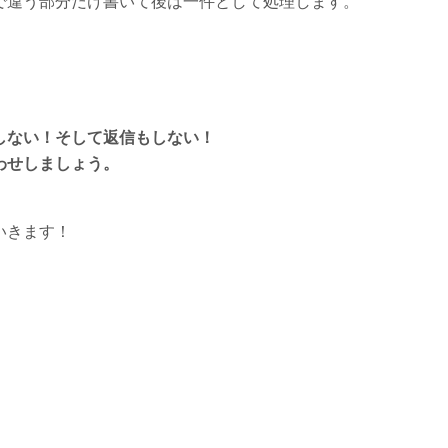
で違う部分だけ書いて後は一件として処理します。
しない！そして返信もしない！
わせしましょう。
いきます！