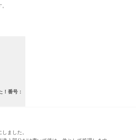
す。
。
た！番号：
にしました。