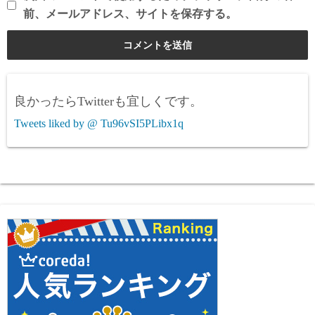
前、メールアドレス、サイトを保存する。
良かったらTwitterも宜しくです。
Tweets liked by @ Tu96vSI5PLibx1q