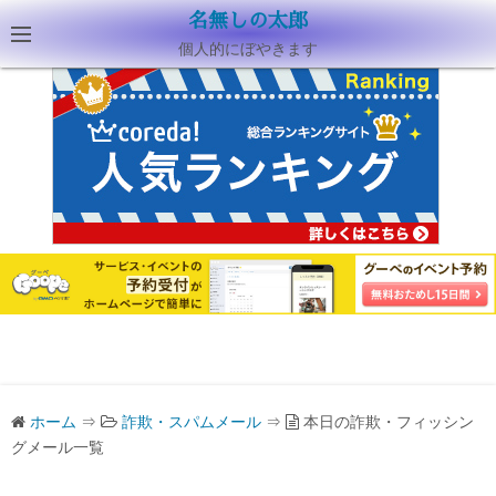
名無しの太郎
個人的にぼやきます
ホーム
⇒
詐欺・スパムメール
⇒
本日の詐欺・フィッシン
グメール一覧