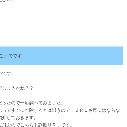
。
こまでです
いです。
でしょうかね？？
o
だったので一応調べてみました。
思ってすぐに削除するとは思うので、ＵＲＬも気にはならな
紹介しておきます。
に飛ぶのでこちらも詐欺ＵＲＬです。