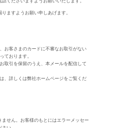
電話くださいますようお願いいたします。
賜りますようお願い申しあげます。
う、お客さまのカードに不審なお取引がない
行っております。
たお取引を保留のうえ、本メールを配信して
ては、詳しくは弊社ホームページをご覧くだ
きません。お客様のもとにはエラーメッセー
ださい。