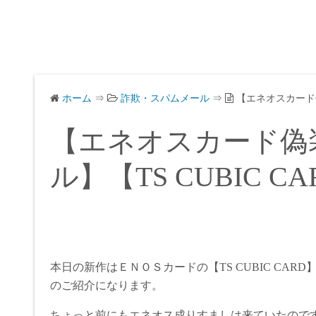
ホーム
⇒
詐欺・スパムメール
⇒
【エネオスカード偽
【エネオスカード偽
ル】【TS CUBIC 
本日の新作はＥＮＯＳカードの【TS CUBIC CA
のご紹介になります。
ちょっと前にもエネオス成りすましは来ていたので