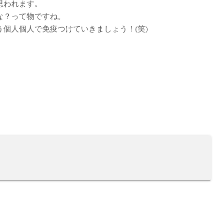
思われます。
な？って物ですね。
個人個人で免疫つけていきましょう！(笑)