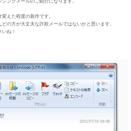
ッシングメールのご紹介になります。
け変えた程度の新作です。
んどの方が大丈夫な詐欺メールではないかと思います。
さいね！