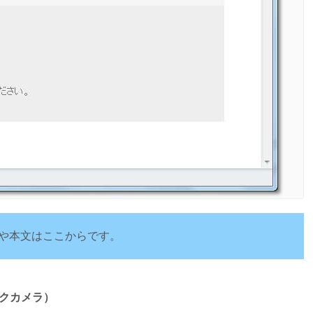
や本文はここからです。
（ビックカメラ）