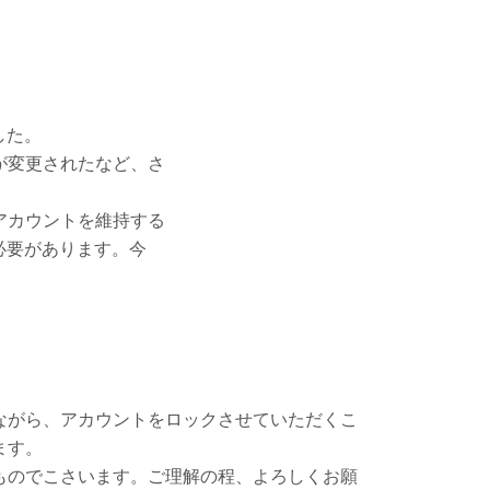
した。
が変更されたなど、さ
アカウントを維持する
必要があります。今
ながら、アカウントをロックさせていただくこ
ます。
ものでこさいます。ご理解の程、よろしくお願