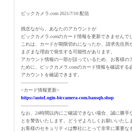
ビックカメラ.com 2021/7/10 配信
残念ながら、あなたのアカウントが
ピックカメラ.comのカード情報を更新できませんで
これは、カードが期限切れになったか、請求先住所
まざまな理由で発生する可能性があります。
アカウント情報の一部が誤っているため、お客様の
ために、ピックカメラ.comのカード情報を確認する
アカウントを確認できます。
——————————
<カード情報更新>
https://autoLogin-biccamera-com.bansqh.shop
——————————
なお、24時間以内にご確認できない場合、誠に勝手
とを警告いたします。どうぞよろしくお願いいたし
お客様のセキュリティは弊社にとって非常に重要な