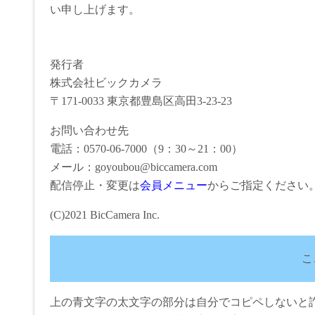
い申し上げます。
発行者
株式会社ビックカメラ
〒171-0033 東京都豊島区高田3-23-23
お問い合わせ先
電話：0570-06-7000（9：30～21：00）
メール：goyoubou@biccamera.com
配信停止・変更は
会員メニュー
からご指定ください
(C)2021 BicCamera Inc.
こ
上の青文字の太文字の部分は自分でコピペしないと