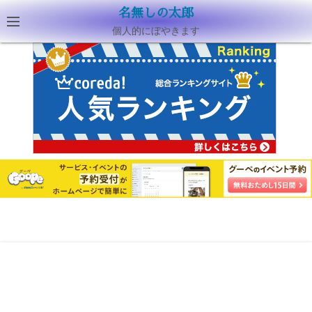
名無しの太郎
個人的にぼやきます