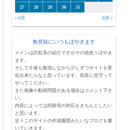
27
28
29
30
31
« 6月
8月 »
無意味にいつもぼやきます
メインは詐欺系の紹介ですがその他色々ぼやき
ます。
そして今後も勉強しながら少しずつサイトを変
化出来たらなと思っています。気長に見守って
やってください。
また画像や動画問題がある場合はコメント下さ
い。
内容によっては削除等の対応をきちんとしたい
と思います。
近々このサイトの作成履歴みたいなブログも書
いていきます。