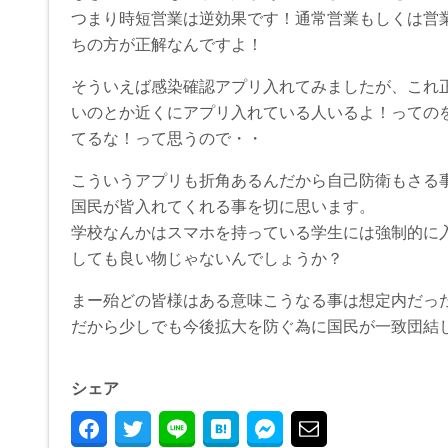
つまり時短営業は逆効果です！通常営業もしくは営
ちの方が正解なんですよ！
そういえば感染確認アプリ入れてみましたが、これ
いのとか近くにアプリ入れている人いるよ！っての
てるな！って思うので・・
こういうアプリも折角あるんだから自己防衛もさる
国民が皆入れてくれる事を切に思います。
学校なんかはスマホを持っている学生には強制的に
しても良い物じゃないんでしょうか？
まー殆どの皆様はある意味こうなる事は想定内だっ
だから少しでも今後拡大を防ぐ為に国民が一致団結
シェア