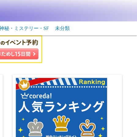
神秘・ミステリー・SF
未分類
生物・飛行物体
ＳＦ