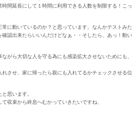
業時間延長にして１時間に利用できる人数を制限する！こっ
正常に動いているのか？と思っています。なんかテストみた
を確認出来たらいいんだけどなぁ・・そしたら、あっ！動い
事ながら大切な人を守る為にも感染拡大させないためにも、
入れさせ、家に帰ったら親にも入れてるかチェックさせる位
たと思います。
して収束から終息へむかっていきたいですね、