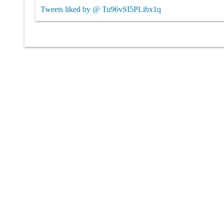
Tweets liked by @ Tu96vSI5PLibx1q