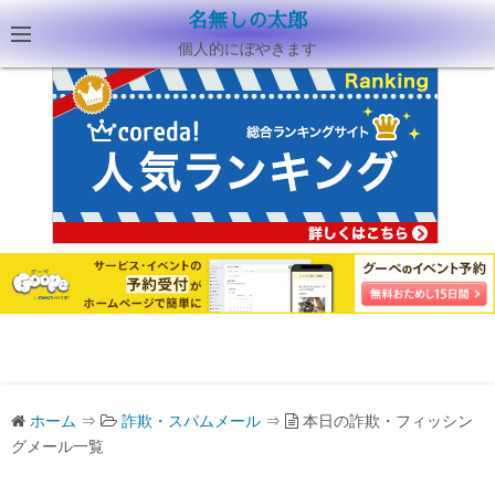
名無しの太郎
個人的にぼやきます
ホーム
⇒
詐欺・スパムメール
⇒
本日の詐欺・フィッシン
グメール一覧