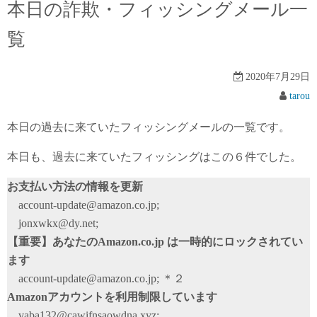
本日の詐欺・フィッシングメール一
覧
2020年7月29日
tarou
本日の過去に来ていたフィッシングメールの一覧です。
本日も、過去に来ていたフィッシングはこの６件でした。
お支払い方法の情報を更新
account-update@amazon.co.jp;
jonxwkx@dy.net;
【重要】あなたのAmazon.co.jp は一時的にロックされてい
ます
account-update@amazon.co.jp; ＊２
Amazonアカウントを利用制限しています
vaba132@cawifnsaowdna.xyz;