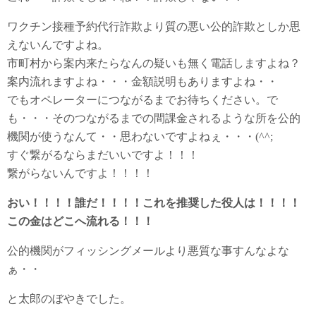
ワクチン接種予約代行詐欺より質の悪い公的詐欺としか思
えないんですよね。
市町村から案内来たらなんの疑いも無く電話しますよね？
案内流れますよね・・・金額説明もありますよね・・
でもオペレーターにつながるまでお待ちください。で
も・・・そのつながるまでの間課金されるような所を公的
機関が使うなんて・・思わないですよねぇ・・・(^^;
すぐ繋がるならまだいいですよ！！！
繋がらないんですよ！！！！
おい！！！！誰だ！！！！これを推奨した役人は！！！！
この金はどこへ流れる！！！
公的機関がフィッシングメールより悪質な事すんなよな
ぁ・・
と太郎のぼやきでした。