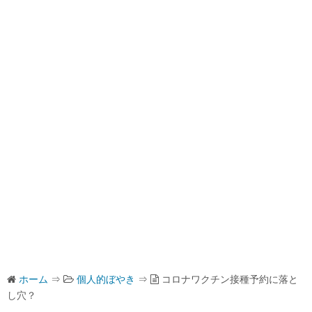
ホーム
⇒
個人的ぼやき
⇒
コロナワクチン接種予約に落と
し穴？