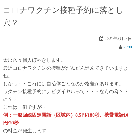
コロナワクチン接種予約に落とし
穴？
2021年5月24日
tarou
太郎久々個人ぼやきします。
最近コロナワクチンの接種がだんだん進んできていますよ
ね。
しかし・・これには自治体ごとなのか格差があります。
ワクチン接種予約にナビダイヤルって・・・なんの為？？
に？？
これは一例ですが・・
例：一般回線固定電話（区域内）8.5円/180秒、携帯電話10
円/20秒
の料金が発生します。