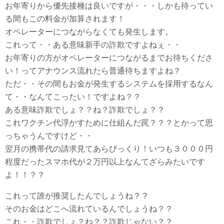
お年寄りから優先接種は良いですが・・・しかも待ってい
る間もこの料金が加算されます！
オペレーターにつながらなくても発生します。
これって・・ある意味新手の詐欺ですよねぇ・・
お年寄りの方がオペレーターにつながるまでお待ちくださ
い！ってアナウンス流れたら普通待ちますよね？
ただ・・その間もお金が発生するシステムを採用するなん
て・・なんてこったい！ですよね？？
ある意味詐欺でしょ？？ね？詐欺でしょ？？
これワクチン代浮かすために仕組んだ罠？？？とかって思
っちゃうんですけど・・
翌月の携帯代の請求見てあらびっくり！いつも３０００円
程度だったスマホ代が２万円以上なんてざらみたいです
よ！！？？
これって誰が推奨したんでしょうね？？
そのお金はどこへ流れているんでしょうね？？
これ・・詐欺でしょ？ね？？詐欺じゃない？？