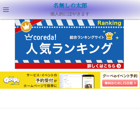
名無しの太郎
個人的にぼやきます