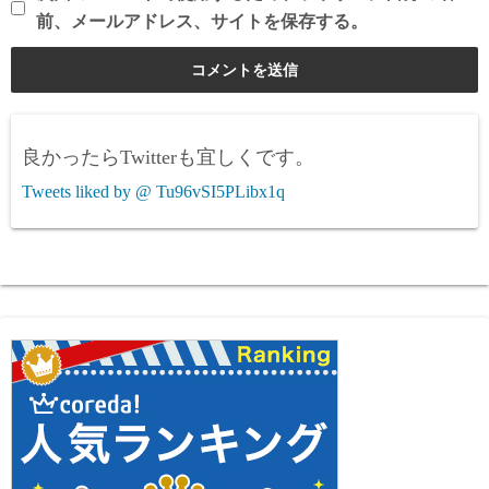
前、メールアドレス、サイトを保存する。
良かったらTwitterも宜しくです。
Tweets liked by @ Tu96vSI5PLibx1q