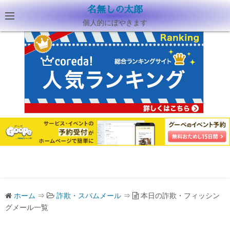
名無しの太郎
個人的にぼやきます
ホーム
⇒
詐欺・スパムメール
⇒
本日の詐欺・フィッシン
グメール一覧