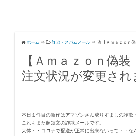
ホーム
⇒
詐欺・スパムメール
⇒
【Ａｍａｚｏｎ偽
【Ａｍａｚｏｎ偽装
注文状況が変更され
本日１件目の新作はアマゾンさん成りすましの詐欺
これもまた超短文の詐欺メールです。
大体・・コロナで配送が正常に出来ないって・・な