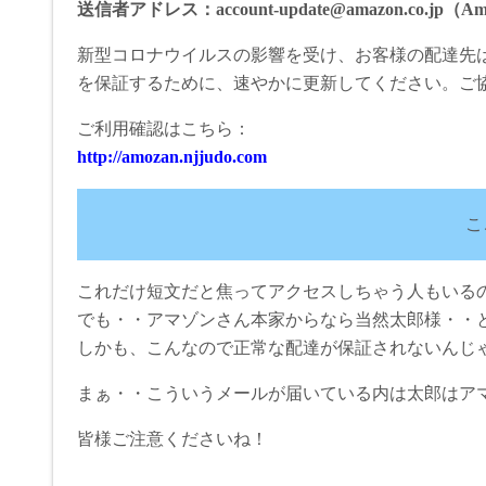
送信者アドレス：account-update@amazon.co.jp（Ama
新型コロナウイルスの影響を受け、お客様の配達先
を保証するために、速やかに更新してください。ご
ご利用確認はこちら：
http://amozan.njjudo.com
こ
これだけ短文だと焦ってアクセスしちゃう人もいる
でも・・アマゾンさん本家からなら当然太郎様・・
しかも、こんなので正常な配達が保証されないんじゃ
まぁ・・こういうメールが届いている内は太郎はアマ
皆様ご注意くださいね！