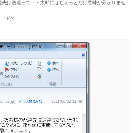
達先は送達って・・太郎にはちょっとだけ意味が分かりませ
(^^;