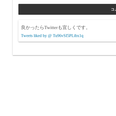
良かったらTwitterも宜しくです。
Tweets liked by @ Tu96vSI5PLibx1q