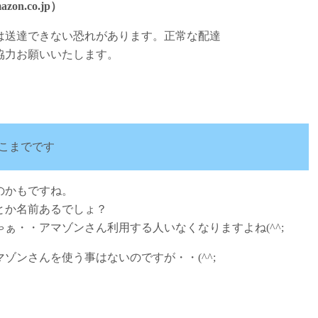
zon.co.jp）
は送達できない恐れがあります。正常な配達
協力お願いいたします。
こまでです
のかもですね。
とか名前あるでしょ？
ぁ・・アマゾンさん利用する人いなくなりますよね(^^;
ゾンさんを使う事はないのですが・・(^^;