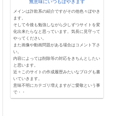
無意味にいつもぼやきます
メインは詐欺系の紹介ですがその他色々ぼやき
ます。
そして今後も勉強しながら少しずつサイトを変
化出来たらなと思っています。気長に見守って
やってください。
また画像や動画問題がある場合はコメント下さ
い。
内容によっては削除等の対応をきちんとしたい
と思います。
近々このサイトの作成履歴みたいなブログも書
いていきます。
意味不明にカテゴリ増えますがご愛敬という事
で・・