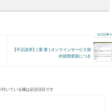
次の記事
【不正請求】[ 重 要 ] オンラインサービス契
約状態更新につき
が付いている欄は必須項目です