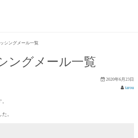
ッシングメール一覧
シングメール一覧
2020年6月23日
tarou
す。
した。