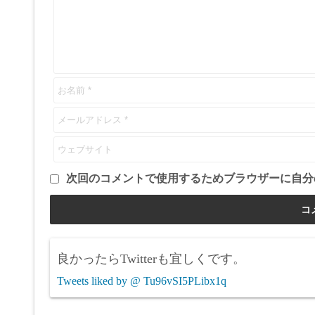
次回のコメントで使用するためブラウザーに自分
良かったらTwitterも宜しくです。
Tweets liked by @ Tu96vSI5PLibx1q