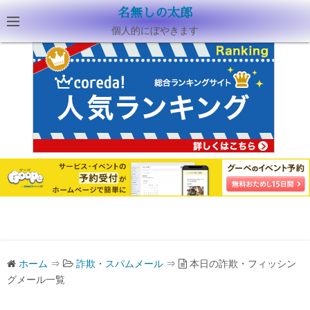
名無しの太郎
個人的にぼやきます
ホーム
⇒
詐欺・スパムメール
⇒
本日の詐欺・フィッシン
グメール一覧