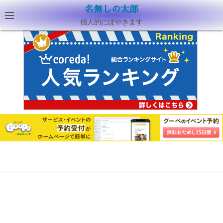
名無しの太郎
個人的にぼやきます