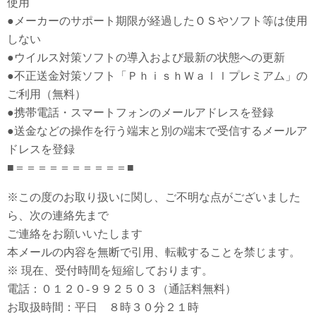
使用
●メーカーのサポート期限が経過したＯＳやソフト等は使用
しない
●ウイルス対策ソフトの導入および最新の状態への更新
●不正送金対策ソフト「ＰｈｉｓｈＷａｌｌプレミアム」の
ご利用（無料）
●携帯電話・スマートフォンのメールアドレスを登録
●送金などの操作を行う端末と別の端末で受信するメールア
ドレスを登録
■＝＝＝＝＝＝＝＝＝＝■
※この度のお取り扱いに関し、ご不明な点がございました
ら、次の連絡先まで
ご連絡をお願いいたします
本メールの内容を無断で引用、転載することを禁じます。
※ 現在、受付時間を短縮しております。
電話：０１２０-９９２５０３（通話料無料）
お取扱時間：平日 ８時３０分２１時