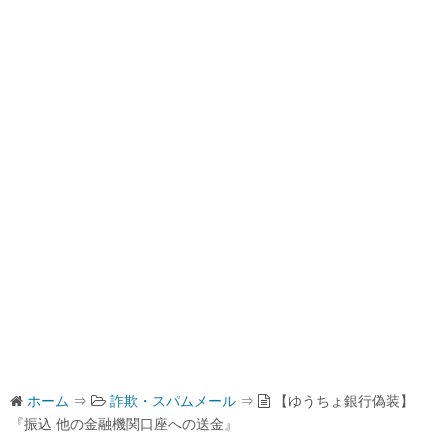
ホーム
⇒
詐欺・スパムメール
⇒
【ゆうちょ銀行偽装】
『振込 他の金融機関口座への送金』