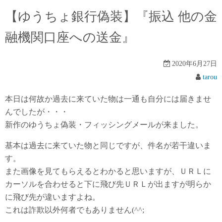
【ゆうちょ銀行偽装】『振込 他の金
融機関口座への送金』
2020年6月27日
tarou
本日は何故か過去に来ていた物は一通も自分には届きませ
んでしたが・・・
新作のゆうちょ偽装・フィッシングメールが来ました。
基本は過去に来ていた物と同じですが、件名が若干違いま
す。
また画像を見てもらえるとわかると思いますが、ＵＲＬに
カーソルを合わせると下に飛び先ＵＲＬが出ますが明らか
に飛び先が違いますよね。
これは詐欺以外何者でもありません(^^;