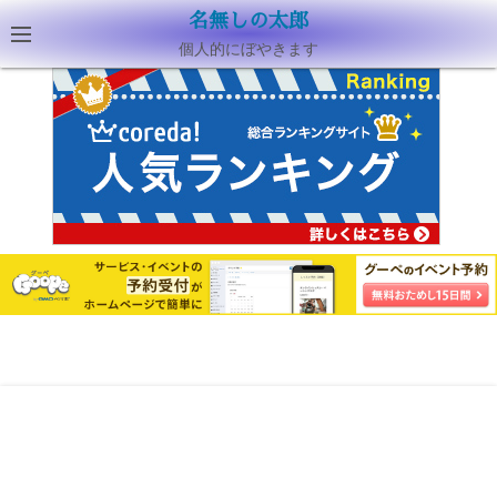
名無しの太郎
個人的にぼやきます