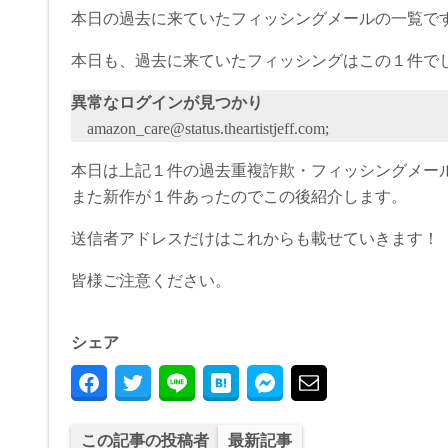
本日の過去に来ていたフィッシングメールの一覧で
本日も、過去に来ていたフィッシングはこの１件で
異常なログインが見つかり
amazon_care@status.theartistjeff.com;
本日は上記１件の過去重複詐欺・フィッシングメー
また新作が１件あったのでこの後紹介します。
送信者アドレスだけはこれからも載せていきます！
皆様ご注意ください。
シェア
この記事の投稿者
最新記事