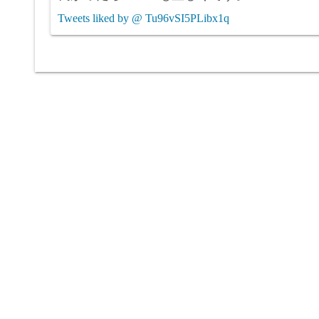
Tweets liked by @ Tu96vSI5PLibx1q