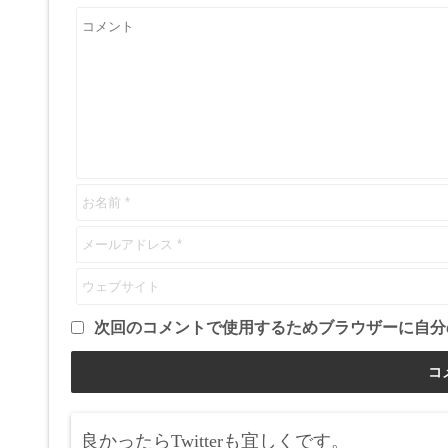
次回のコメントで使用するためブラウザーに自分
良かったらTwitterも宜しくです。