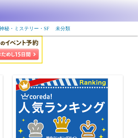
神秘・ミステリー・SF
未分類
生物・飛行物体
ＳＦ