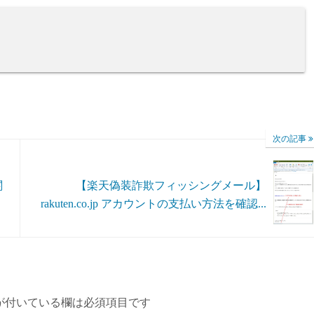
次の記事
関
【楽天偽装詐欺フィッシングメール】
rakuten.co.jp アカウントの支払い方法を確認...
が付いている欄は必須項目です