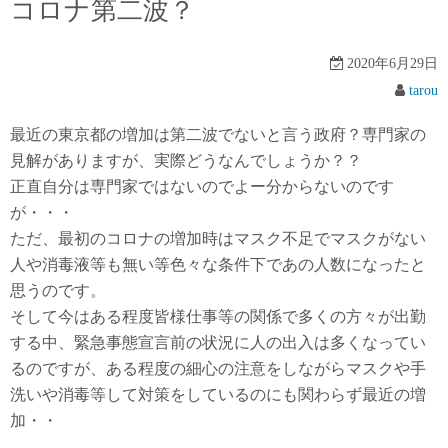
コロナ第二波？
2020年6月29日
tarou
最近の東京都の増加は第二波でないと言う政府？専門家の
見解がありますが、実際どうなんでしょうか？？
正直自分は専門家ではないのでよー分からないのです
が・・・
ただ、最初のコロナの増加時はマスク不足でマスクがない
人や消毒液等も無い等色々な条件下であの人数になったと
思うのです。
そして今はある程度皆様仕事等の関係で多くの方々が出勤
する中、緊急事態宣言前の状況に人の出入は多くなってい
るのですが、ある程度の細心の注意をしながらマスクや手
洗いや消毒等して対策をしているのにも関わらず最近の増
加・・