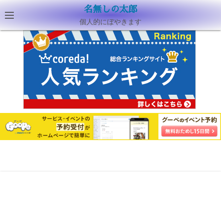
名無しの太郎
個人的にぼやきます