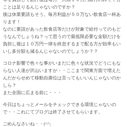
ことは足りるんじゃないのですか？
後は休業要請もそう。毎月利益が５０万ない飲食店一杯あ
ります！
なのに要請があった飲食店等だけが対象で給付ってのもど
うなんでしょうね？って思うので最低限必要な金額だけを
負担し後は１０万円一律を終息するまで配る方が効率もい
いし多分額も減るんじゃないのでしょうか？？
コロナ影響で色々な事がいまだに色々な状況でどうにもな
らない人達が沢山いますが・・ここまで関東方面で増えた
んだからせめて移動自粛位は言ってもいいんじゃないのか
しら？
また全国に広まる前に・・・
今日はちょっとメールをチェックできる環境じゃないの
で・・これにてブログは終了させてもらいます。
ごめんなさいね・・(^^;