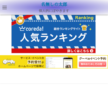
名無しの太郎
個人的にぼやきます