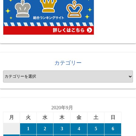
カテゴリー
カ
テ
ゴ
リ
ー
2020年9月
月
火
水
木
金
土
日
1
2
3
4
5
6