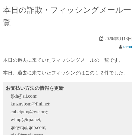
本日の詐欺・フィッシングメール一
覧
2020年9月13日
tarou
本日の過去に来ていたフィッシングメールの一覧です。
本日、過去に来ていたフィッシングはこの１２件でした。
お支払い方法の情報を更新
fjkh@sii.com;
kmznybsm@fmi.net;
cnbeipmq@wc.org;
wlmp@trpa.net;
gnqyrq@gdp.com;