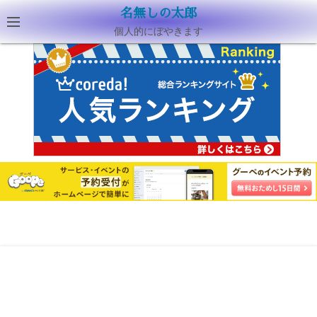
名無しの太郎
個人的にぼやきます