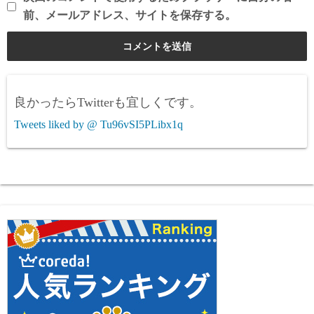
前、メールアドレス、サイトを保存する。
良かったらTwitterも宜しくです。
Tweets liked by @ Tu96vSI5PLibx1q