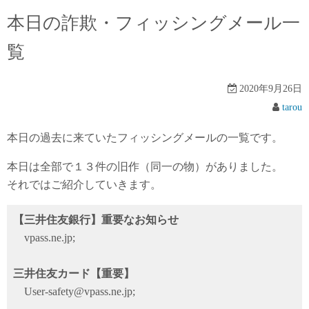
本日の詐欺・フィッシングメール一
覧
2020年9月26日
tarou
本日の過去に来ていたフィッシングメールの一覧です。
本日は全部で１３件の旧作（同一の物）がありました。
それではご紹介していきます。
【三井住友銀行】重要なお知らせ
vpass.ne.jp;
三井住友カード【重要】
User-safety@vpass.ne.jp;