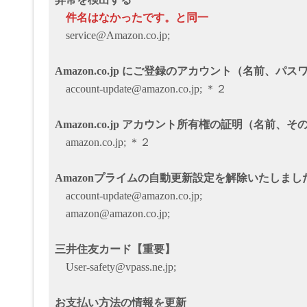
件名はなかったです。と同一
service@Amazon.co.jp;
Amazon.co.jp にご登録のアカウント（名前、
account-update@amazon.co.jp; ＊２
Amazon.co.jp アカウント所有権の証明（名前
amazon.co.jp; ＊２
Amazonプライムの自動更新設定を解除いたしまし
account-update@amazon.co.jp;
amazon@amazon.co.jp;
三井住友カード【重要】
User-safety@vpass.ne.jp;
お支払い方法の情報を更新