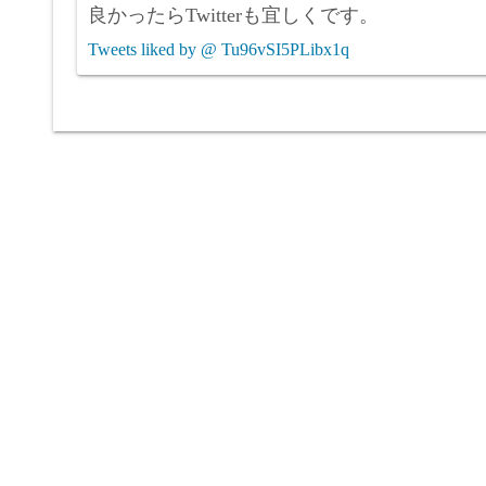
良かったらTwitterも宜しくです。
Tweets liked by @ Tu96vSI5PLibx1q