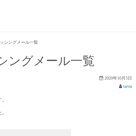
ッシングメール一覧
シングメール一覧
2020年10月5日
tarou
す。
た。