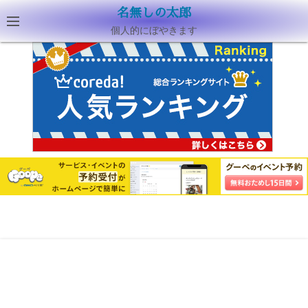
名無しの太郎
個人的にぼやきます