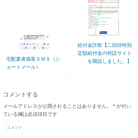
給付金詐欺【二回目特別
定額給付金の特設サイト
宅配業者偽装ＳＭＳ（シ
を開設しました。】
ョートメール）
コメントする
メールアドレスが公開されることはありません。
*
が付い
ている欄は必須項目です