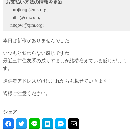
お支払い方法の情報を更新
mrojlrcqp@uik.org;
mtha@cm.com;
nnqbw@qim.org;
本日は新作がありませんでした
いつもと変わらない感じですね。
最近三井住友系の成りすましが結構増えている感じがしま
す。
送信者アドレスだけはこれからも載せていきます！
皆様ご注意ください。
シェア