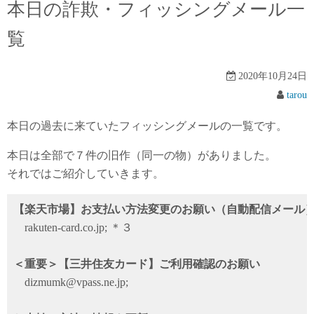
本日の詐欺・フィッシングメール一
覧
2020年10月24日
tarou
本日の過去に来ていたフィッシングメールの一覧です。
本日は全部で７件の旧作（同一の物）がありました。
それではご紹介していきます。
【楽天市場】お支払い方法変更のお願い（自動配信メール
rakuten-card.co.jp; ＊３
＜重要＞【三井住友カード】ご利用確認のお願い
dizmumk@vpass.ne.jp;