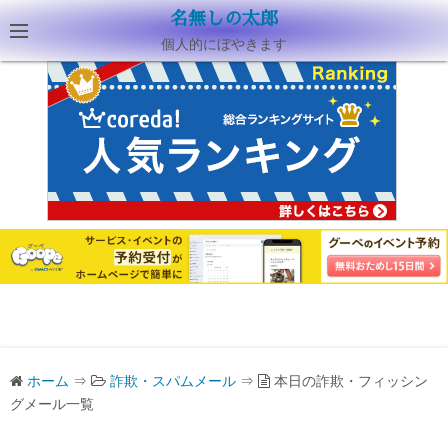
名無しの太郎
個人的にぼやきます
ホーム
⇒
詐欺・スパムメール
⇒
本日の詐欺・フィッシン
グメール一覧