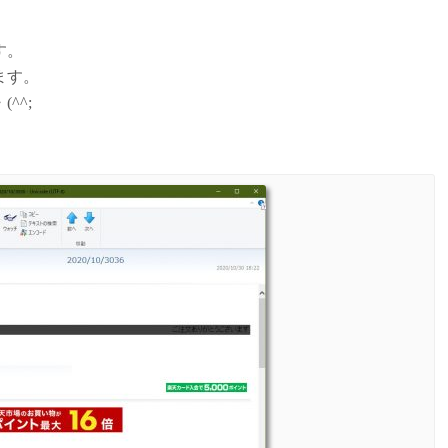
す。
ます。
^^;