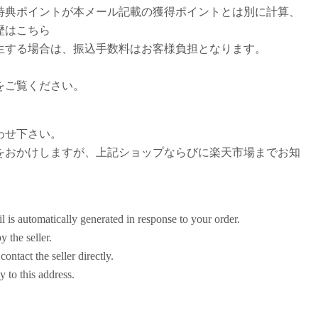
特典ポイントが本メール記載の獲得ポイントとは別に計算、
歴はこちら
生する場合は、振込手数料はお客様負担となります。
をご覧ください。
わせ下さい。
をおかけしますが、上記ショップならびに楽天市場までお知
。
s automatically generated in response to your order.
y the seller.
ontact the seller directly.
y to this address.