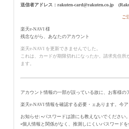
送信者アドレス：rakuten-card@rakuten.co.jp (Raku
ご
楽天e-NAVI 様
残念ながら、あなたのアカウント
楽天e-NAVI を更新できませんでした。
これは、カードが期限切れになったか。請求先住所
ます。
アカウント情報の一部が誤っている故に、お客様の
楽天e-NAVI 情報を確認する必要・ェあります。
お知らせ: •パスワードは誰にも教えないでください
•個人情報と関係がなく、推測しにくいパスワード