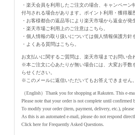
・楽天会員を利用したご注文の場合、キャンペーン
付与される場合があります。ポイント利用・獲得履
・お客様都合の返品等により楽天市場から返金が発
・楽天市場ご利用上のご注意はこちら。
・個人情報の取り扱いについては個人情報保護方針
・よくある質問はこちら。
お支払いに関するご質問は、楽天市場までお問い合
※本ご注文に心あたりが無い場合には、大変お手数
らせください。
※このメールに返信いただいてもお答えできません
（English）Thank you for shopping at Rakuten. This e-mail i
Please note that your order is not complete until confirmed b
To modify your order (item, payment, delivery, etc.), please c
As this is an automated e-mail, please do not respond directl
Click here for Frequently Asked Questions.