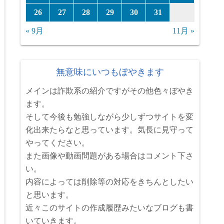
26
27
28
29
30
31
« 9月
11月 »
無意味にいつもぼやきます
メインは詐欺系の紹介ですがその他色々ぼやき
ます。
そして今後も勉強しながら少しずつサイトを変
化出来たらなと思っています。気長に見守って
やってください。
また画像や動画問題がある場合はコメント下さ
い。
内容によっては削除等の対応をきちんとしたい
と思います。
近々このサイトの作成履歴みたいなブログも書
いていきます。