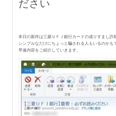
ださい
本日の新作は三菱ＵＦＪ銀行カードの成りすまし詐
シンプルなだけにちょっと騙される人もいるのかも
早速内容をご紹介していきます。