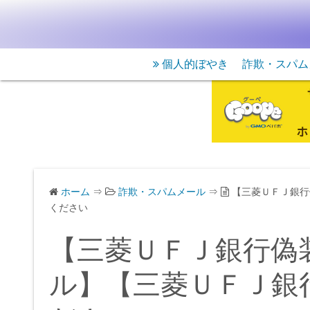
個人的ぼやき
詐欺・スパム
ホーム
⇒
詐欺・スパムメール
⇒
【三菱ＵＦＪ銀行
ください
【三菱ＵＦＪ銀行偽
ル】【三菱ＵＦＪ銀