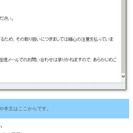
や本文はここからです。
い