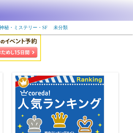
神秘・ミステリー・SF
未分類
生物・飛行物体
ＳＦ