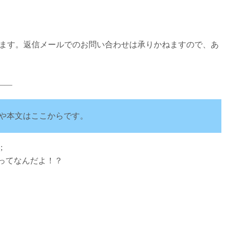
ります。返信メールでのお問い合わせは承りかねますので、あ
d.――
や本文はここからです。
;
ってなんだよ！？