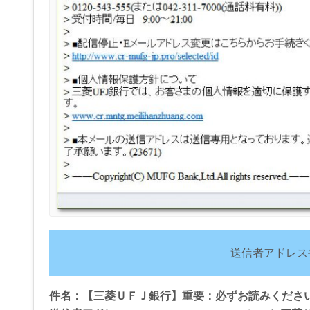
送信者アドレス
件名：【三菱ＵＦＪ銀行】重要：必ずお読みくださ