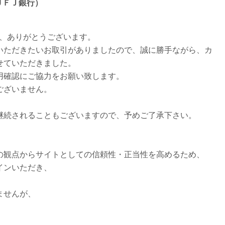
三菱ＵＦＪ銀行）
き、ありがとうございます。
いただきたいお取引がありましたので、誠に勝手ながら、カ
せていただきました。
用確認にご協力をお願い致します。
ございません。
継続されることもございますので、予めご了承下さい。
の観点からサイトとしての信頼性・正当性を高めるため、
インいただき、
ませんが、