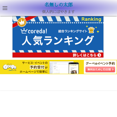
名無しの太郎
個人的にぼやきます