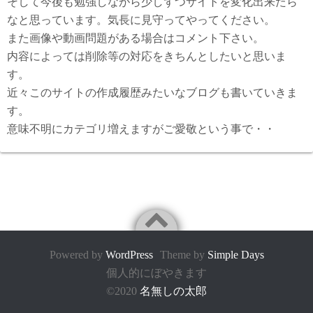
そして今後も勉強しながら少しずつサイトを変化出来たら
なと思っています。気長に見守ってやってください。
また画像や動画問題がある場合はコメント下さい。
内容によっては削除等の対応をきちんとしたいと思いま
す。
近々このサイトの作成履歴みたいなブログも書いていきま
す。
意味不明にカテゴリ増えますがご愛敬という事で・・
Powered by
WordPress
Theme by
Simple Days
個人的にぼやきます
©2020
名無しの太郎