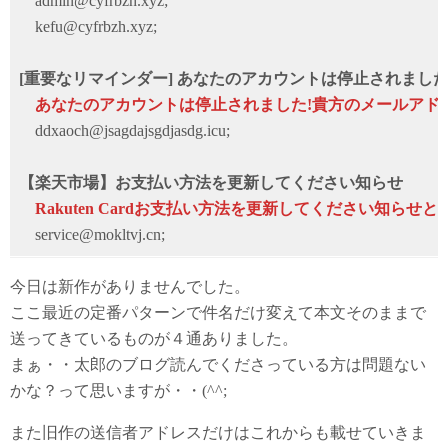
admin@cyfrbzh.xyz;
kefu@cyfrbzh.xyz;
[重要なリマインダー] あなたのアカウントは停止されまし
あなたのアカウントは停止されました!貴方のメールアド
ddxaoch@jsagdajsgdjasdg.icu;
【楽天市場】お支払い方法を更新してください知らせ
Rakuten Cardお支払い方法を更新してください知らせと
service@mokltvj.cn;
今日は新作がありませんでした。
ここ最近の定番パターンで件名だけ変えて本文そのままで
送ってきているものが４通ありました。
まぁ・・太郎のブログ読んでくださっている方は問題ない
かな？って思いますが・・(^^;
また旧作の送信者アドレスだけはこれからも載せていきま