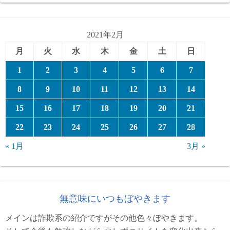
ゴ
リ
ー
2021年2月
月
火
水
木
金
土
日
1
2
3
4
5
6
7
8
9
10
11
12
13
14
15
16
17
18
19
20
21
22
23
24
25
26
27
28
« 1月
3月 »
無意味にいつもぼやきます
メインは詐欺系の紹介ですがその他色々ぼやきます。