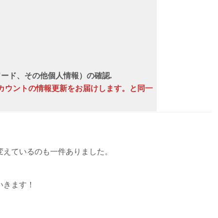
パスワード、その他個人情報）の確認.
n アカウントの情報更新をお届けします。と同一
変えているのも一件ありました。
いきます！