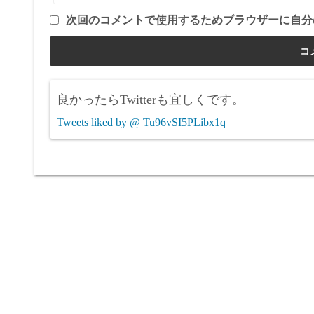
次回のコメントで使用するためブラウザーに自分
良かったらTwitterも宜しくです。
Tweets liked by @ Tu96vSI5PLibx1q