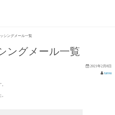
ッシングメール一覧
シングメール一覧
2021年2月8日
tarou
す。
た。