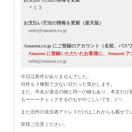
＊１３
お支払い方法の情報を更新（楽天版）
order@rakuten.co.jp
Amazon.co.jp にご登録のアカウント（名前、
Аmazon に登録いただいたお客様に、Аmazo
vebd@amazon.co.jp
今日は新作がありませんでした。
旧作も３種類で少ない日だった気がします。
また、件名が過去の物と同一の物もあり、本文だけ
もーーーチェックするのもややこしいです。(^^;
また旧作の送信者アドレスだけはこれからも載せて
皆様ご注意ください。